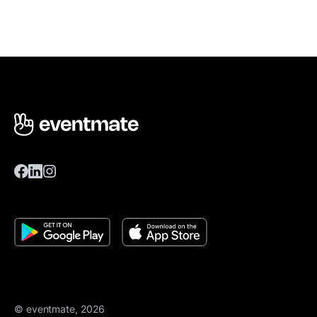
© eventmate, 2026