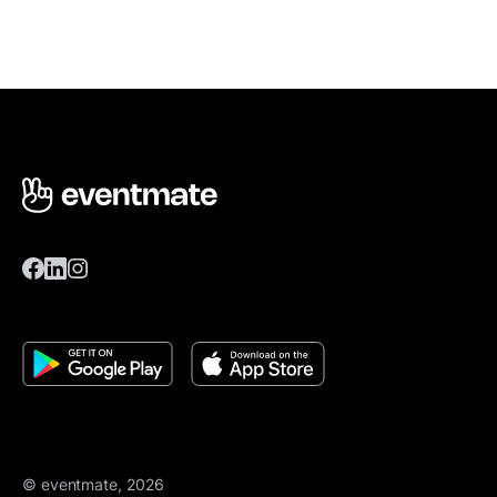
© eventmate, 2026