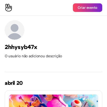
Criar evento
2hhysyb47x
O usuário não adicionou descrição
abril 20