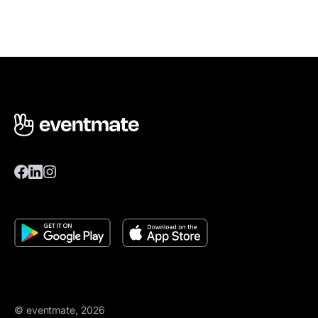
© eventmate, 2026