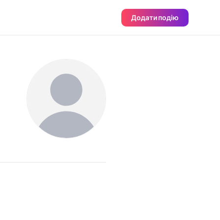
Додати подію