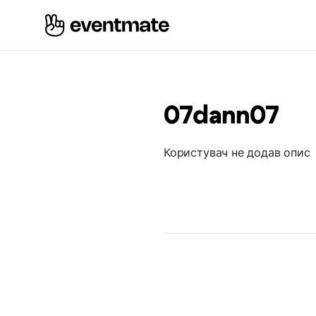
07dann07
Користувач не додав опис