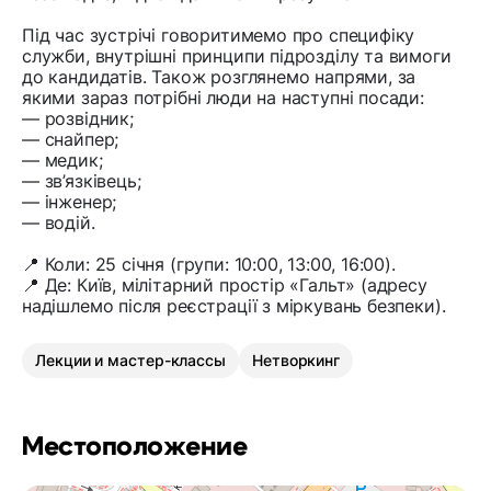
Під час зустрічі говоритимемо про специфіку
служби, внутрішні принципи підрозділу та вимоги
до кандидатів. Також розглянемо напрями, за
якими зараз потрібні люди на наступні посади:
— розвідник;
— снайпер;
— медик;
— зв’язківець;
— інженер;
— водій.
📍 Коли: 25 січня (групи: 10:00, 13:00, 16:00).
📍 Де: Київ, мілітарний простір «Гальт» (адресу
надішлемо після реєстрації з міркувань безпеки).
Лекции и мастер-классы
Нетворкинг
Местоположение