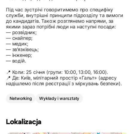
Під час зустрічі говоритимемо про специфіку
служби, внутрішні принципи підрозділу та вимоги
до кандидатів. Також розглянемо напрями, за
якими зараз потрібні люди на наступні посади:
— розвідник;
— снайпер;
— медик;
— зв’язківець;
— інженер;
— водій.
📍 Коли: 25 січня (групи: 10:00, 13:00, 16:00).
📍 Де: Київ, мілітарний простір «Гальт» (адресу
надішлемо після реєстрації з міркувань безпеки).
Networking
Wykłady i warsztaty
Lokalizacja