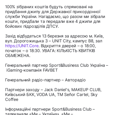
100% зібраних коштів будуть спрямовані на
придбання джипу для Державної прикордонної
служби України. Нагадаємо, що разом ми зібрали
кошти, придбали та передали вже 4 джипи для
бойових підрозділів ДПСУ.
Захід відбудеться 13 березня за адресою м. Київ,
вул. Дорогожицька 3 – UNIT City, кампус B8, зал
https://UNIT.Core
. Відкриття дверей – о 18:00,
початок – о 18:30. УВАГА: КІЛЬКІСТЬ КВИТКІВ
ОБМЕЖЕНА.
Генеральний партнер Sport&Business Club Україна –
iGaming-компанія FAVBET
Генеральний радіо-партнер – Авторадіо
Партнери заходу – Jack Daniel's, MAKEUP CLUB,
Київський БКК, VODA UA, ТМ Señor Cartel, Sky
Coffee
Інформаційні партнери Sport&Business Club –
телеканали «Ми – Україна», «Ми –