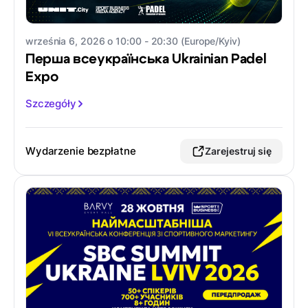
września 6, 2026 o 10:00 - 20:30 (Europe/Kyiv)
Перша всеукраїнська Ukrainian Padel
Expo
Szczegóły
Wydarzenie bezpłatne
Zarejestruj się