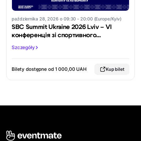
października 28, 2026 o 09:30 - 20:00 (Europe/Kyiv)
SBC Summit Ukraine 2026 Lviv – VI
конференція зі спортивного
маркетингу
Szczegóły
Bilety dostępne od
1 000,00 UAH
Kup bilet