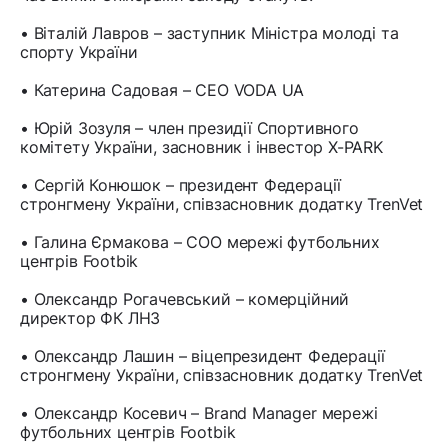
• Віталій Лавров – заступник Міністра молоді та
спорту України
• Катерина Садовая – CEO VODA UA
• Юрій Зозуля – член президії Спортивного
комітету України, засновник і інвестор X-PARK
• Сергій Конюшок – президент Федерації
стронгмену України, співзасновник додатку TrenVet
• Галина Єрмакова – COO мережі футбольних
центрів Footbik
• Олександр Рогачевський – комерційний
директор ФК ЛНЗ
• Олександр Лашин – віцепрезидент Федерації
стронгмену України, співзасновник додатку TrenVet
• Олександр Косевич – Brand Manager мережі
футбольних центрів Footbik