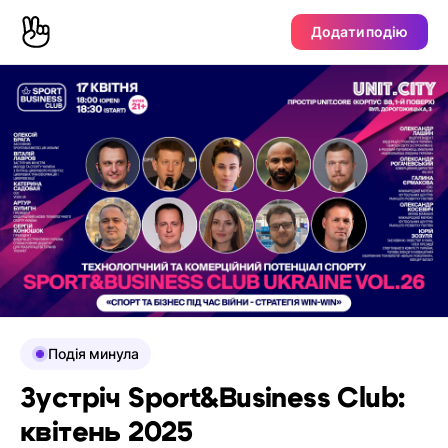
Додати подію
Подія минула
Зустріч Sport&Business Club:
квітень 2025