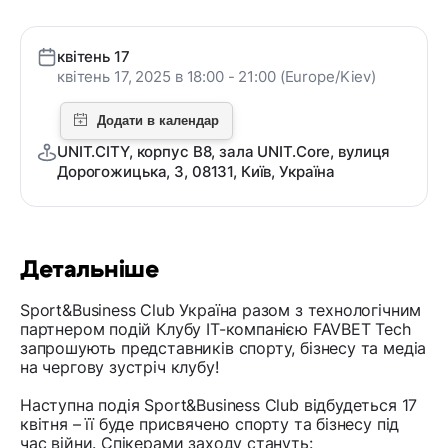
квітень 17
квітень 17, 2025 в 18:00 - 21:00 (Europe/Kiev)
UNIT.CITY, корпус В8, зала UNIT.Core, вулиця
Дорогожицька, 3, 08131, Київ, Україна
Детальніше
Sport&Business Club Україна разом з технологічним
партнером подій Клубу IT-компанією FAVBET Tech
запрошують представників спорту, бізнесу та медіа
на чергову зустріч клубу!
Наступна подія Sport&Business Club відбудеться 17
квітня – її буде присвячено спорту та бізнесу під
час війни. Спікерами заходу стануть: