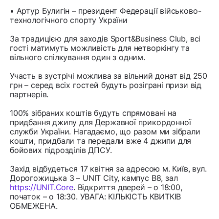
• Артур Булигін – президент Федерації військово-
технологічного спорту України
За традицією для заходів Sport&Business Club, всі
гості матимуть можливість для нетворкінгу та
вільного спілкування один з одним.
Участь в зустрічі можлива за вільний донат від 250
грн – серед всіх гостей будуть розіграні призи від
партнерів.
100% зібраних коштів будуть спрямовані на
придбання джипу для Державної прикордонної
служби України. Нагадаємо, що разом ми зібрали
кошти, придбали та передали вже 4 джипи для
бойових підрозділів ДПСУ.
Захід відбудеться 17 квітня за адресою м. Київ, вул.
Дорогожицька 3 – UNIT City, кампус B8, зал
https://UNIT.Core
. Відкриття дверей – о 18:00,
початок – о 18:30. УВАГА: КІЛЬКІСТЬ КВИТКІВ
ОБМЕЖЕНА.