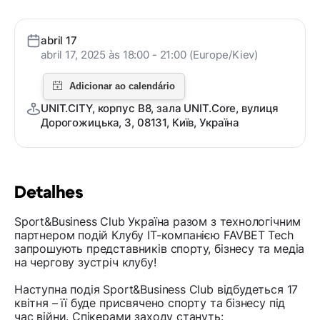
abril 17
abril 17, 2025 às 18:00 - 21:00 (Europe/Kiev)
UNIT.CITY, корпус В8, зала UNIT.Core, вулиця
Дорогожицька, 3, 08131, Київ, Україна
Detalhes
Sport&Business Club Україна разом з технологічним
партнером подій Клубу IT-компанією FAVBET Tech
запрошують представників спорту, бізнесу та медіа
на чергову зустріч клубу!
Наступна подія Sport&Business Club відбудеться 17
квітня – її буде присвячено спорту та бізнесу під
час війни. Спікерами заходу стануть: