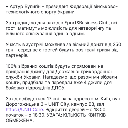
• Артур Булигін – президент Федерації військово-
технологічного спорту України
За традицією для заходів Sport&Business Club, всі
гості матимуть можливість для нетворкінгу та
вільного спілкування один з одним.
Участь в зустрічі можлива за вільний донат від 250
грн – серед всіх гостей будуть розіграні призи від
партнерів.
100% зібраних коштів будуть спрямовані на
придбання джипу для Державної прикордонної
служби України. Нагадаємо, що разом ми зібрали
кошти, придбали та передали вже 4 джипи для
бойових підрозділів ДПСУ.
Захід відбудеться 17 квітня за адресою м. Київ, вул.
Дорогожицька 3 – UNIT City, кампус B8, зал
https://UNIT.Core
. Відкриття дверей – о 18:00,
початок – о 18:30. УВАГА: КІЛЬКІСТЬ КВИТКІВ
ОБМЕЖЕНА.