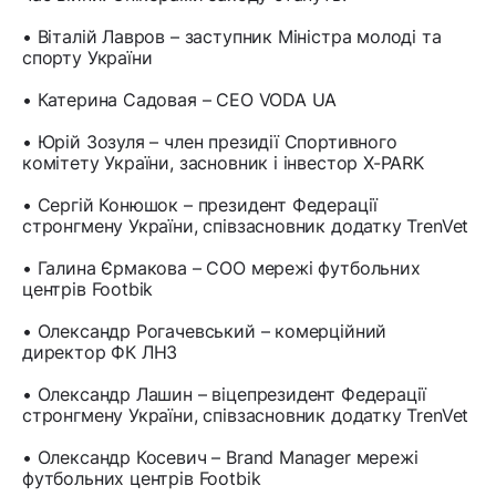
• Віталій Лавров – заступник Міністра молоді та
спорту України
• Катерина Садовая – CEO VODA UA
• Юрій Зозуля – член президії Спортивного
комітету України, засновник і інвестор X-PARK
• Сергій Конюшок – президент Федерації
стронгмену України, співзасновник додатку TrenVet
• Галина Єрмакова – COO мережі футбольних
центрів Footbik
• Олександр Рогачевський – комерційний
директор ФК ЛНЗ
• Олександр Лашин – віцепрезидент Федерації
стронгмену України, співзасновник додатку TrenVet
• Олександр Косевич – Brand Manager мережі
футбольних центрів Footbik