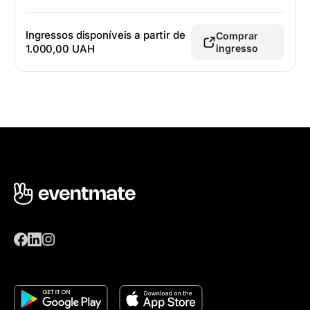
Ingressos disponíveis a partir de
Comprar
1.000,00 UAH
ingresso