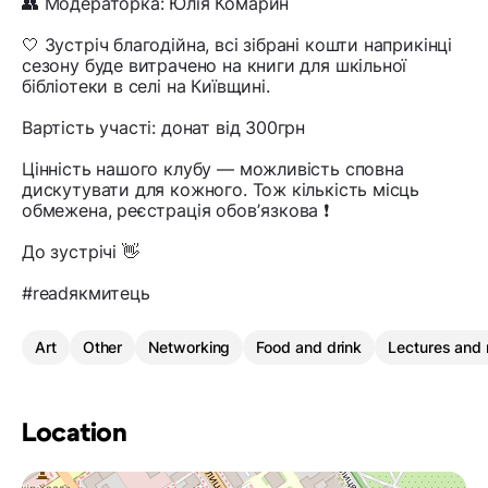
👥 Модераторка: Юлія Комарин
🤍 Зустріч благодійна, всі зібрані кошти наприкінці
сезону буде витрачено на книги для шкільної
бібліотеки в селі на Київщині.
Вартість участі: донат від 300грн
Цінність нашого клубу — можливість сповна
дискутувати для кожного. Тож кількість місць
обмежена, реєстрація обовʼязкова ❗️
До зустрічі 👋
#readякмитець
Art
Other
Networking
Food and drink
Lectures and 
Location