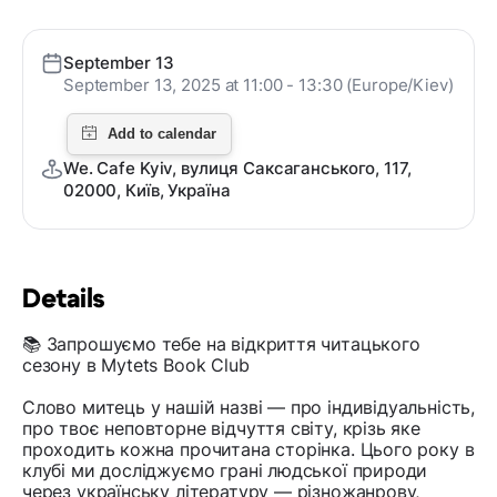
September 13
September 13, 2025 at 11:00 - 13:30 (Europe/Kiev)
We. Cafe Kyiv, вулиця Саксаганського, 117,
02000, Київ, Україна
Details
📚 Запрошуємо тебе на відкриття читацького
сезону в Mytets Book Club
Слово митець у нашій назві — про індивідуальність,
про твоє неповторне відчуття світу, крізь яке
проходить кожна прочитана сторінка. Цього року в
клубі ми досліджуємо грані людської природи
через українську літературу — різножанрову,