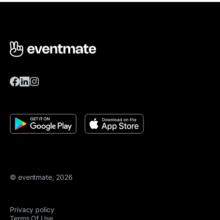
© eventmate, 2026
Privacy policy
Terms Of Use