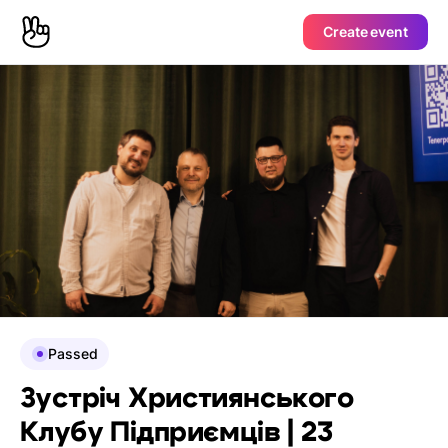
Create event
Passed
Зустріч Християнського
Клубу Підприємців | 23