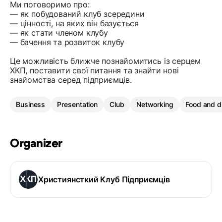
Ми поговоримо про:
— як побудований клуб зсередини
— цінності, на яких він базується
— як стати членом клубу
— бачення та розвиток клубу
Це можливість ближче познайомитись із серцем
ХКП, поставити свої питання та знайти нові
знайомства серед підприємців.
Business
Presentation
Club
Networking
Food and d
Organizer
Християнсткий Клуб Підприємців