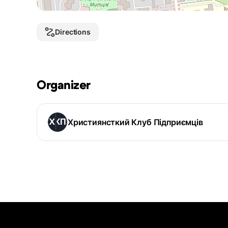
Directions
Organizer
Християнсткий Клуб Підприємців