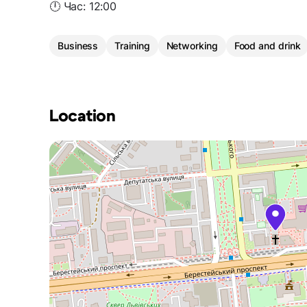
🕛 Час: 12:00
Business
Training
Networking
Food and drink
Location