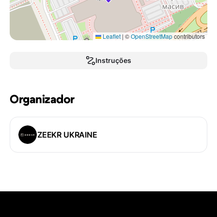
Leaflet
|
©
OpenStreetMap
contributors
Instruções
Organizador
ZEEKR UKRAINE