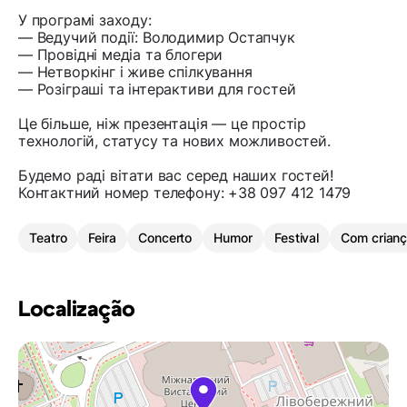
У програмі заходу:
— Ведучий події: Володимир Остапчук
— Провідні медіа та блогери
— Нетворкінг і живе спілкування
— Розіграші та інтерактиви для гостей
Це більше, ніж презентація — це простір
технологій, статусу та нових можливостей.
Будемо раді вітати вас серед наших гостей!
Контактний номер телефону: +38 097 412 1479
Teatro
Feira
Concerto
Humor
Festival
Com crian
Localização