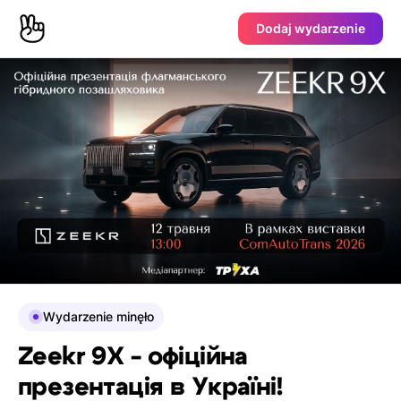
Dodaj wydarzenie
Wydarzenie minęło
Zeekr 9X - офіційна
презентація в Україні!