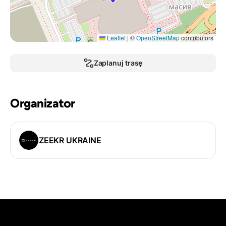
Leaflet
|
©
OpenStreetMap
contributors
Zaplanuj trasę
Organizator
ZEEKR UKRAINE