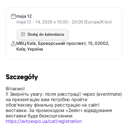
maja 12
maja 12 - 14, 2026 o 10:00 - 20:00 (Europe/Kiev)
МВЦ Київ, Броварський проспект, 15, 02002,
Київ, Україна
Szczegóły
Вітаємо!
‼️ Зверніть увагу: після реєстрації через (eventmate)
на презентацію вам потрібно пройти
обов'язкову фінальну реєстрацію на сайті
виставки. За промокодом «Zeekr» відвідування
виставки буде безкоштовним:
https://avtoexpo.ua/cat/registration