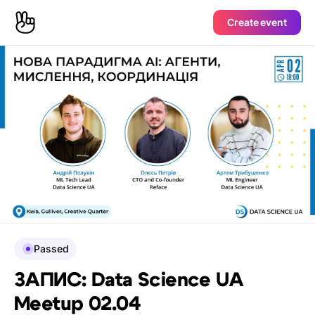
Create event
Passed
ЗАПИС: Data Science UA
Meetup 02.04