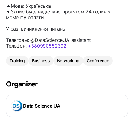
🔸Мова: Українська
🔸Запис буде надіслано протягом 24 годин з
моменту оплати
У разі виникнення питань:
Телеграм: @DataScienceUA_assistant
Телефон:
+380990552392
Training
Business
Networking
Conference
Organizer
Data Science UA