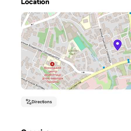
Location
Directions