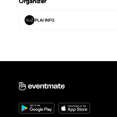
Organizer
PLAI INFO