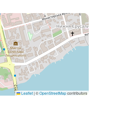
Leaflet
|
©
OpenStreetMap
contributors