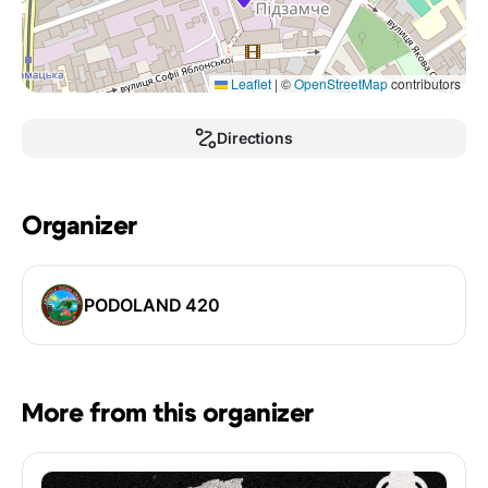
Leaflet
|
©
OpenStreetMap
contributors
Directions
Organizer
PODOLAND 420
More from this organizer