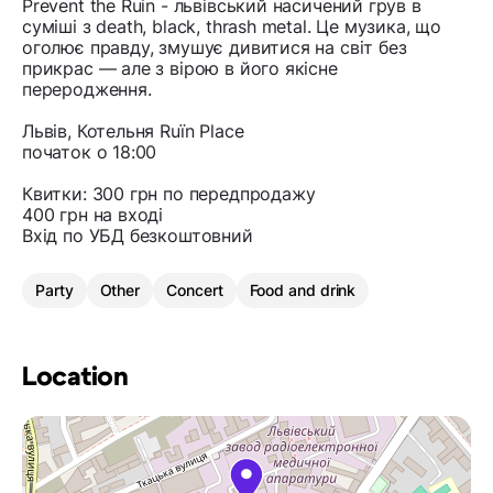
Prevent the Ruin - львівський насичений грув в
суміші з death, black, thrash metal. Це музика, що
оголює правду, змушує дивитися на світ без
прикрас — але з вірою в його якісне
переродження.
Львів, Котельня Ruїn Place
початок о 18:00
Квитки: 300 грн по передпродажу
400 грн на вході
Вхід по УБД безкоштовний
Party
Other
Concert
Food and drink
Location