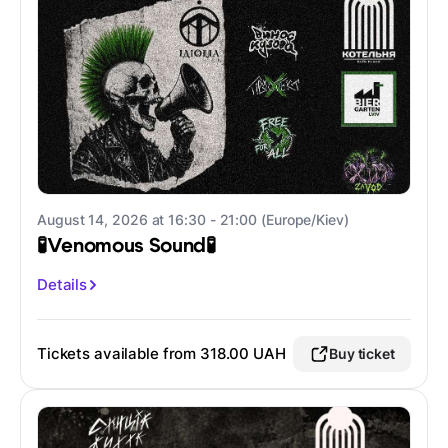
August 14, 2026 at 16:30 - 21:00 (Europe/Kiev)
🧪Venomous Sound🧪
Details
Tickets available from
318.00 UAH
Buy ticket