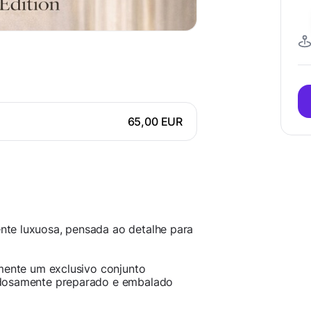
65,00 EUR
te luxuosa, pensada ao detalhe para
amente um exclusivo conjunto
adosamente preparado e embalado