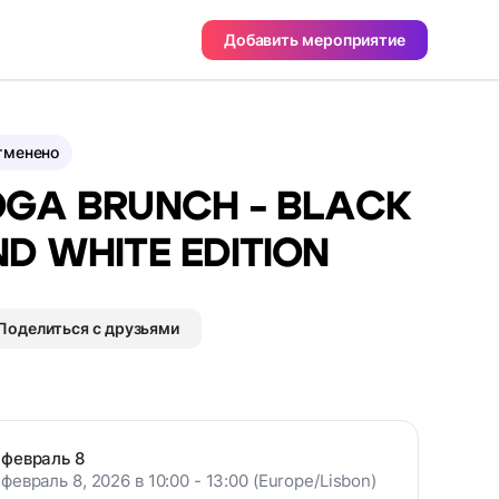
Добавить мероприятие
тменено
GA BRUNCH - BLACK
D WHITE EDITION
Поделиться с друзьями
февраль 8
февраль 8, 2026 в 10:00 - 13:00 (Europe/Lisbon)