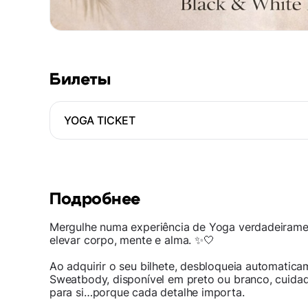
Билеты
YOGA TICKET
Подробнее
Mergulhe numa experiência de Yoga verdadeiramen
elevar corpo, mente e alma. ✨🤍
Ao adquirir o seu bilhete, desbloqueia automatic
Sweatbody, disponível em preto ou branco, cuid
para si…porque cada detalhe importa.