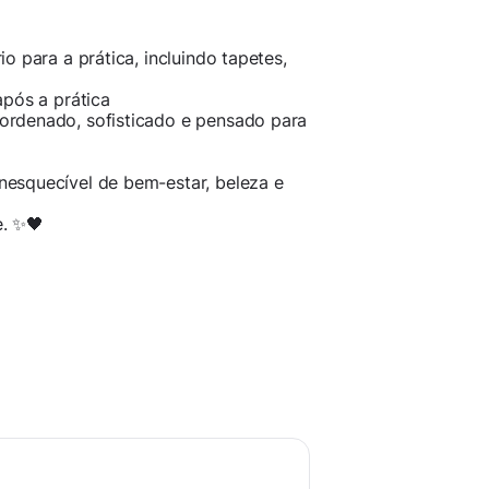
o para a prática, incluindo tapetes,
após a prática
ordenado, sofisticado e pensado para
esquecível de bem-estar, beleza e
e. ✨🖤