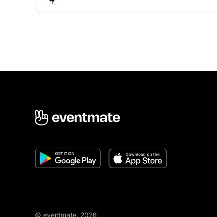
© eventmate, 2026