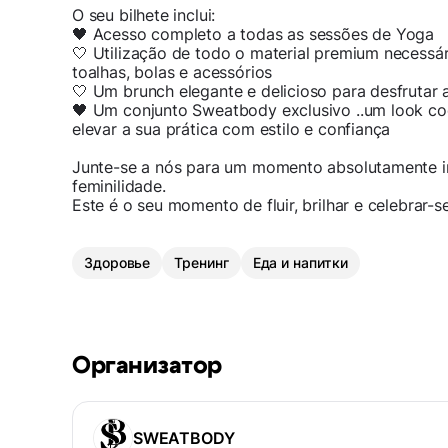
O seu bilhete inclui:
🖤 Acesso completo a todas as sessões de Yoga
🤍 Utilização de todo o material premium necessári
toalhas, bolas e acessórios
🤍 Um brunch elegante e delicioso para desfrutar 
🖤 Um conjunto Sweatbody exclusivo ..um look co
elevar a sua prática com estilo e confiança
Junte-se a nós para um momento absolutamente in
feminilidade.
Este é o seu momento de fluir, brilhar e celebrar-s
Здоровье
Тренинг
Еда и напитки
Организатор
SWEATBODY