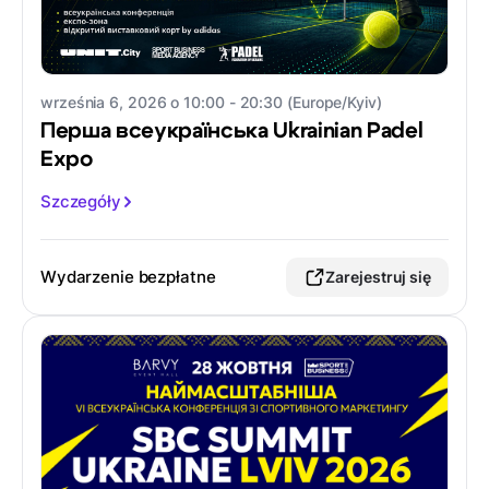
września 6, 2026 o 10:00 - 20:30 (Europe/Kyiv)
Перша всеукраїнська Ukrainian Padel
Expo
Szczegóły
Wydarzenie bezpłatne
Zarejestruj się