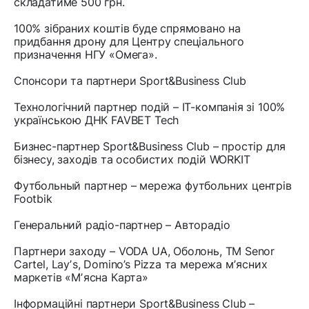
складатиме 500 грн.
100% зібраних коштів буде спрямовано на
придбання дрону для Центру спеціального
призначення НГУ «Омега».
Спонсори та партнери Sport&Business Club
Технологічний партнер подій – IT-компанія зі 100%
українською ДНК FAVBET Tech
Бизнес-партнер Sport&Business Club – простір для
бізнесу, заходів та особистих подій WORKIT
Футбольный партнер – мережа футбольних центрів
Footbik
Генеральний радіо-партнер – Авторадіо
Партнери заходу – VODA UA, Оболонь, TM Senor
Cartel, Layʼs, Domino’s Pizza та мережа мʼясних
маркетів «Мʼясна Карта»
Інформаційні партнери Sport&Business Club –