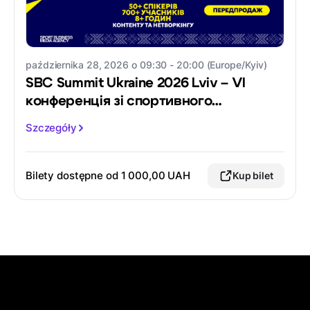
października 28, 2026 o 09:30 - 20:00 (Europe/Kyiv)
SBC Summit Ukraine 2026 Lviv – VI
конференція зі спортивного
маркетингу
Szczegóły
Bilety dostępne od
1 000,00 UAH
Kup bilet