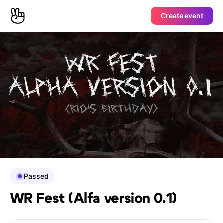
Create event
Passed
WR Fest (Alfa version 0.1)