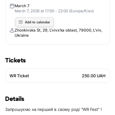
March 7
March 7, 2026 at 17:00 - 22:00 (Europe/Kiev)
Zhovkivska St, 29, L'vivs'ka oblast, 79000, L'viv,
Ukraine
Tickets
WR Ticket
250.00 UAH
Details
Запрошуємо на перший в свому роді "WR Fest" !