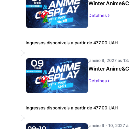
Winter Anime&Co
Detalhes
Ingressos disponíveis a partir de
477,00 UAH
janeiro 9, 2027 às 13
Winter Anime&C
Detalhes
Ingressos disponíveis a partir de
477,00 UAH
janeiro 9 - 10, 2027 