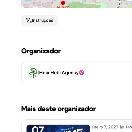
Instruções
Organizador
Hebi Hebi Agency
Mais deste organizador
janeiro 7, 2027 às 14