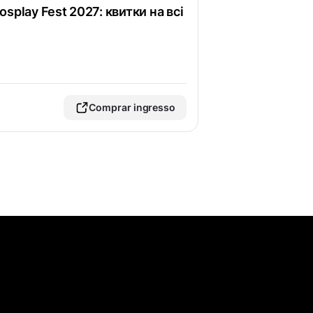
splay Fest 2027: квитки на всі
Comprar ingresso