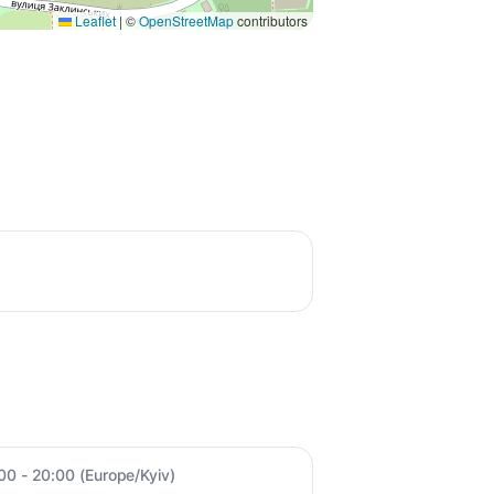
Leaflet
|
©
OpenStreetMap
contributors
:00 - 20:00 (Europe/Kyiv)