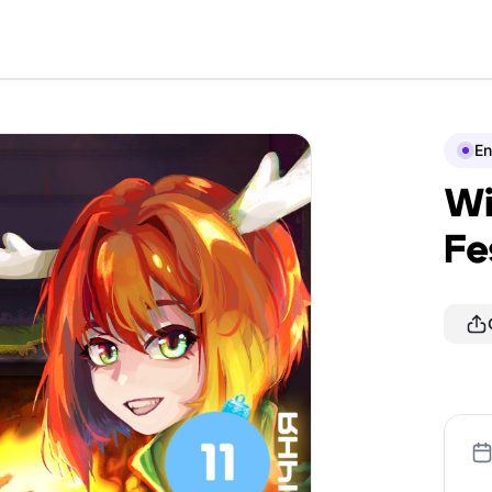
En
Wi
Fe