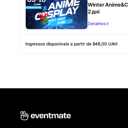
Winter Anime&Co
2 дні
Detalhes
Ingressos disponíveis a partir de
848,00 UAH