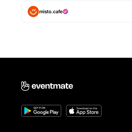
misto.cafe