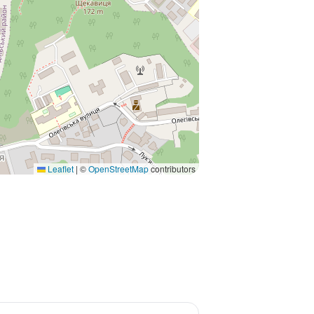
Leaflet
|
©
OpenStreetMap
contributors