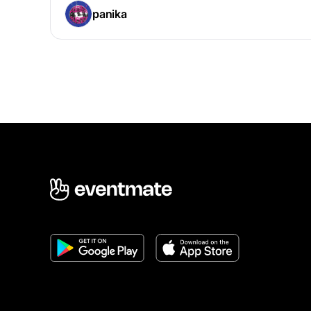
panika