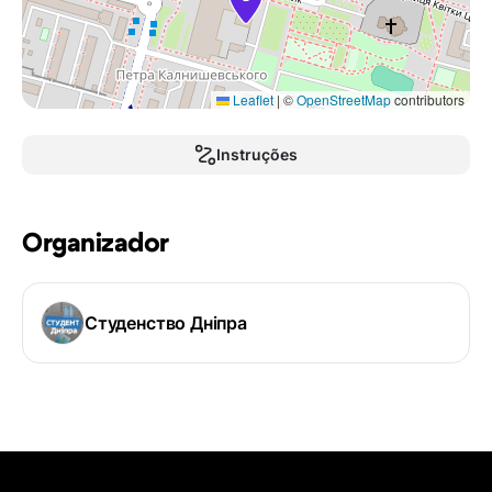
Leaflet
|
©
OpenStreetMap
contributors
Instruções
Organizador
Студенство Дніпра