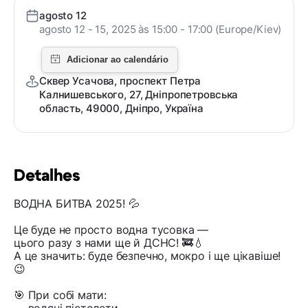
agosto 12
agosto 12 - 15, 2025 às 15:00 - 17:00 (Europe/Kiev)
Сквер Усачова, проспект Петра
Калнишевського, 27, Дніпропетровська
область, 49000, Дніпро, Україна
Detalhes
ВОДНА БИТВА 2025! 💦
Це буде не просто водна тусовка —
цього разу з нами ще й ДСНС! 🚒💧
А це значить: буде безпечно, мокро і ще цікавіше!
😉
🎯 При собі мати: