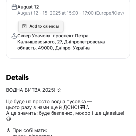
August 12
August 12 - 15, 2025 at 15:00 - 17:00 (Europe/Kiev)
Сквер Усачова, проспект Петра
Калнишевського, 27, Дніпропетровська
область, 49000, Дніпро, Україна
Details
ВОДНА БИТВА 2025! 💦
Це буде не просто водна тусовка —
цього разу з нами ще й ДСНС! 🚒💧
А це значить: буде безпечно, мокро і ще цікавіше!
😉
🎯 При собі мати: