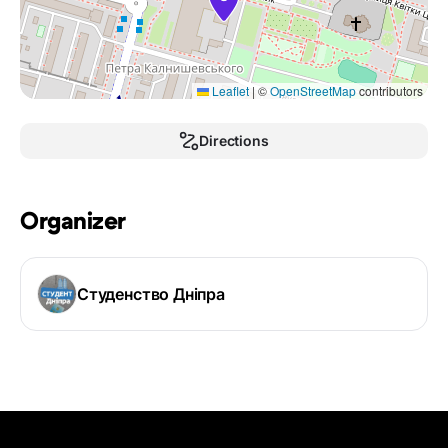
Leaflet
|
©
OpenStreetMap
contributors
Directions
Organizer
Студенство Дніпра