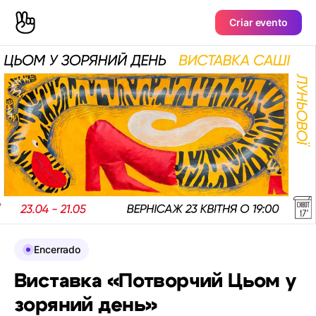
Criar evento
Encerrado
Виставка «Потворчий Цьом у
зоряний день»