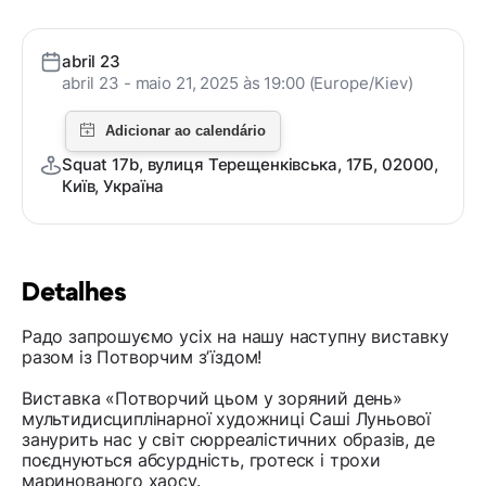
abril 23
abril 23 - maio 21, 2025 às 19:00 (Europe/Kiev)
Squat 17b, вулиця Терещенківська, 17Б, 02000,
Київ, Україна
Detalhes
Радо запрошуємо усіх на нашу наступну виставку
разом із Потворчим зʼїздом!
Виставка «Потворчий цьом у зоряний день»
мультидисциплінарної художниці Саші Луньової
занурить нас у світ сюрреалістичних образів, де
поєднуються абсурдність, гротеск і трохи
маринованого хаосу.