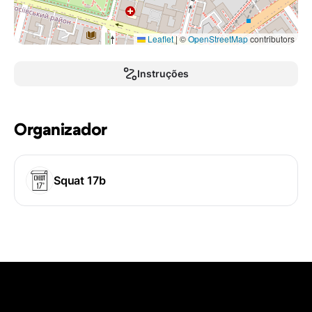
Leaflet
|
©
OpenStreetMap
contributors
Instruções
Organizador
Squat 17b