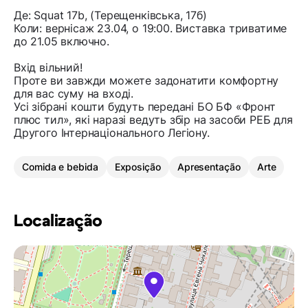
Де: Squat 17b, (Терещенківська, 17б)
Коли: вернісаж 23.04, о 19:00. Виставка триватиме
до 21.05 включно.
Вхід вільний!
Проте ви завжди можете задонатити комфортну
для вас суму на вході.
Усі зібрані кошти будуть передані БО БФ «Фронт
плюс тил», які наразі ведуть збір на засоби РЕБ для
Другого Інтернаціонального Легіону.
Comida e bebida
Exposição
Apresentação
Arte
Localização