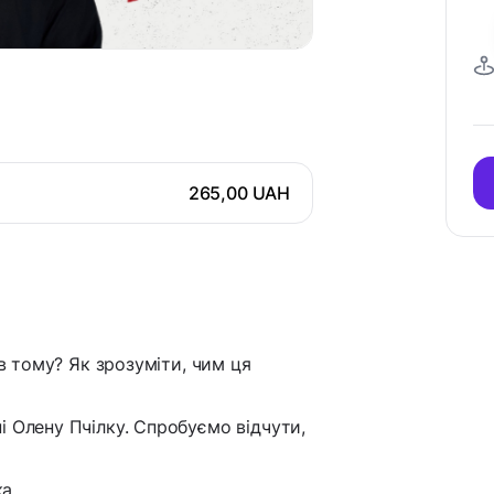
265,00 UAH
ів тому? Як зрозуміти, чим ця
і Олену Пчілку. Спробуємо відчути,
ка