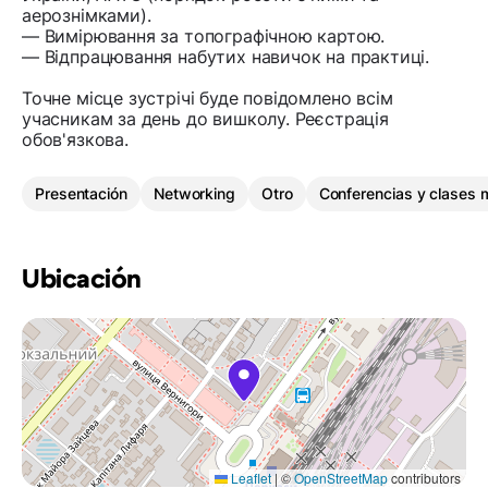
аерознімками).
— Вимірювання за топографічною картою.
— Відпрацювання набутих навичок на практиці.
Точне місце зустрічі буде повідомлено всім
учасникам за день до вишколу. Реєстрація
обов'язкова.
Presentación
Networking
Otro
Conferencias y clases 
Ubicación
Leaflet
|
©
OpenStreetMap
contributors