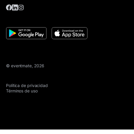
© eventmate, 2026
Política de privacidad
Términos de uso