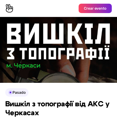
Crear evento
Pasado
Вишкіл з топографії від АКС у
Черкасах