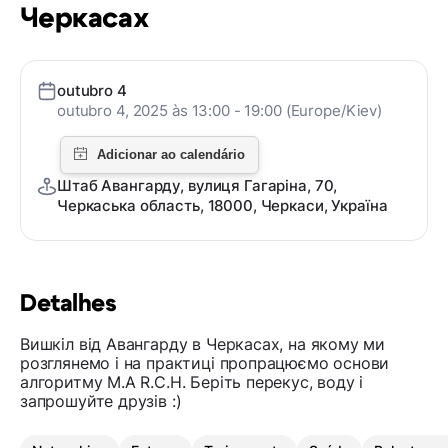
Черкасах
outubro 4
outubro 4, 2025 às 13:00 - 19:00 (Europe/Kiev)
Штаб Авангарду, вулиця Гагаріна, 70,
Черкаська область, 18000, Черкаси, Україна
Detalhes
Вишкіл від Авангарду в Черкасах, на якому ми
розглянемо і на практиці пропрацюємо основи
алгоритму M.A R.C.H. Беріть перекус, воду і
запрошуйте друзів :)