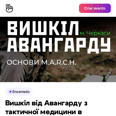
Criar evento
Encerrado
Вишкіл від Авангарду з
тактичної медицини в