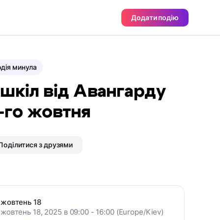
Додати подію
дія минула
шкіл від Авангарду
-го жовтня
Поділитися з друзями
жовтень 18
жовтень 18, 2025 в 09:00 - 16:00 (Europe/Kiev)