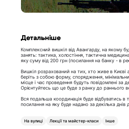
Детальніше
Комплексний вишкіл від Авангарду, на якому б
занять: тактика, холостіння, тактична медицина
яку суму від 200 грн (посилання на банку - в ре
Вишкіл розрахований на тих, хто живе в Києві 
беріть з собою форму, спорядження, мінімальний
місце і час проведення будуть повідомлені за 
Орієнтуйтесь що це буде з ранку до раннього в
Вся подальша координація буде відбуватись в т
посилання на яку буде надано за декілька днів
На вулиці
Лекції та майстер-класи
Інше