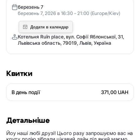
березень 7
березень 7, 2026 в 16:30 - 21:00 (Europe/Kiev)
Котельня Ruïn place, вул. Софії Яблонської, 31,
Львівська область, 79019, Львів, Україна
Квитки
В день події
371,00 UAH
Детальніше
Йоу наші любі друзі! Цього разу запрошуємо вас на
круту подію,зібрали цікавий лайн під який маємо