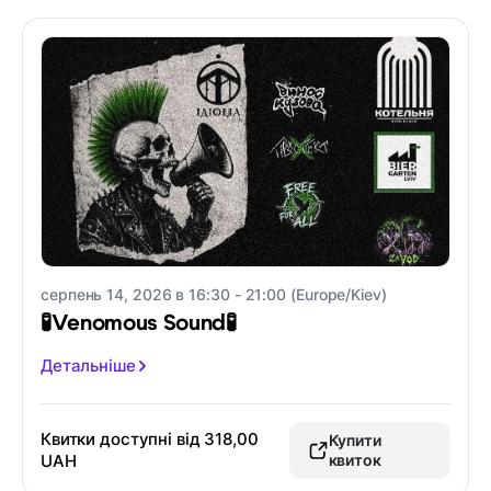
серпень 14, 2026 в 16:30 - 21:00 (Europe/Kiev)
🧪Venomous Sound🧪
Детальніше
Квитки доступні від
318,00
Купити
UAH
квиток