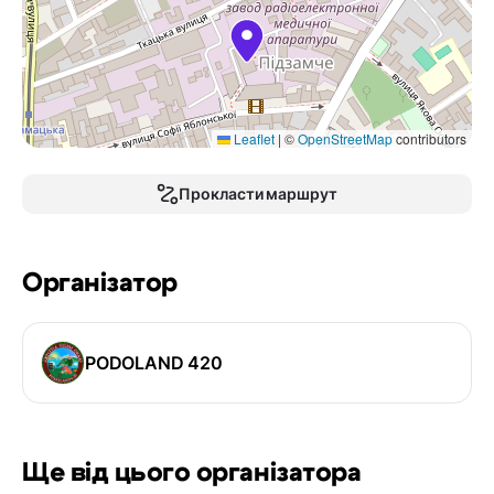
Leaflet
|
©
OpenStreetMap
contributors
Прокласти маршрут
Організатор
PODOLAND 420
Ще від цього організатора