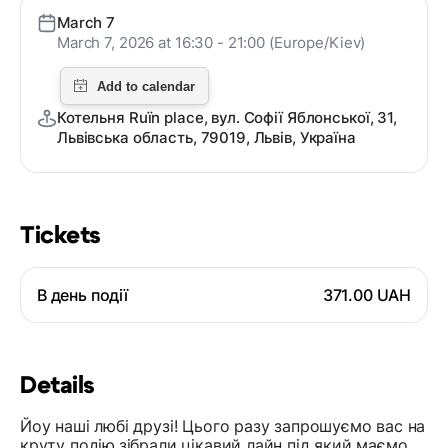
March 7
March 7, 2026 at 16:30 - 21:00 (Europe/Kiev)
Котельня Ruïn place, вул. Софії Яблонської, 31,
Львівська область, 79019, Львів, Україна
Tickets
В день події
371.00 UAH
Details
Йоу наші любі друзі! Цього разу запрошуємо вас на
круту подію,зібрали цікавий лайн під який маємо