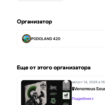
Организатор
PODOLAND 420
Еще от этого организатора
август 14, 2026 в 16
🧪Venomous Soun
Подробнее