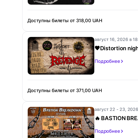
Доступны билеты от
318,00 UAH
август 16, 2026 в 18
🖤Distortion nigh
Подробнее
Доступны билеты от
371,00 UAH
август 22 - 23, 2026
🔥 BASTION BR
Подробнее