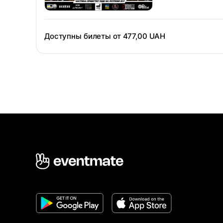
Доступны билеты от
477,00 UAH