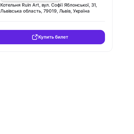
Котельня Ruіn Art, вул. Софії Яблонської, 31,
Львівська область, 79019, Львів, Україна
Купить билет