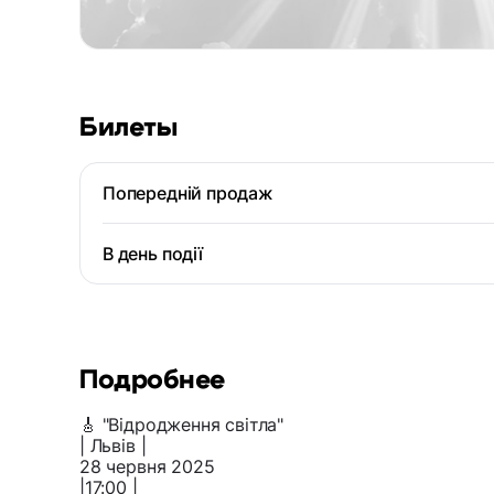
Билеты
Попередній продаж
В день події
Подробнее
🎸 "Відродження світла"
| Львів |
28 червня 2025
|17:00 |