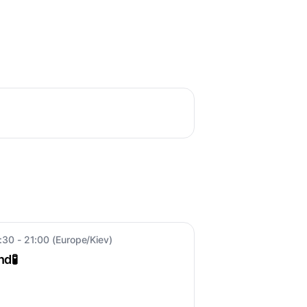
:30 - 21:00 (Europe/Kiev)
d🧪