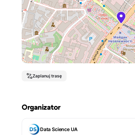
Zaplanuj trasę
Organizator
Data Science UA