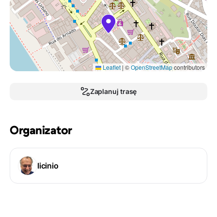
Leaflet
|
©
OpenStreetMap
contributors
Zaplanuj trasę
Organizator
licinio