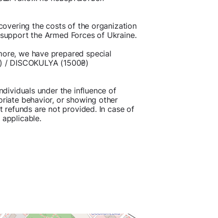
 covering the costs of the organization
o support the Armed Forces of Ukraine.
more, we have prepared special
) / DISCOKULYA (1500₴)
individuals under the influence of
priate behavior, or showing other
et refunds are not provided. In case of
 applicable.