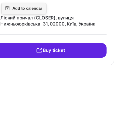
Лісний причал (CLOSER), вулиця
Нижньоюрківська, 31, 02000, Київ, Україна
Buy ticket