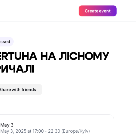
Create event
assed
ERTUHA НА ЛІСНОМУ
РИЧАЛІ
Share with friends
May 3
May 3, 2025 at 17:00 - 22:30 (Europe/Kyiv)