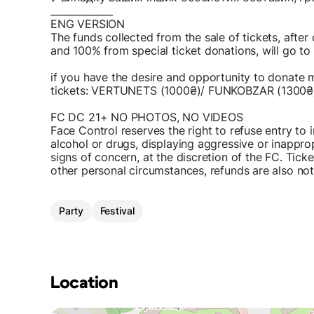
_____________
ENG VERSION
The funds collected from the sale of tickets, after
and 100% from special ticket donations, will go t
if you have the desire and opportunity to donate 
tickets: VERTUNETS (1000₴)/ FUNKOBZAR (1300₴
FC DC 21+ NO PHOTOS, NO VIDEOS
Face Control reserves the right to refuse entry to 
alcohol or drugs, displaying aggressive or inappro
signs of concern, at the discretion of the FC. Tick
other personal circumstances, refunds are also not
Party
Festival
Location