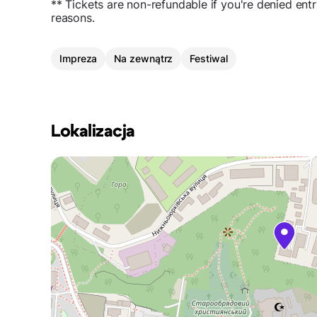
** Tickets are non-refundable if you're denied entr
reasons.
Impreza
Na zewnątrz
Festiwal
Lokalizacja