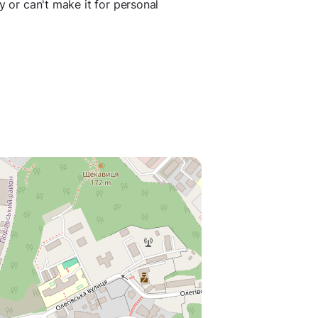
y or can't make it for personal