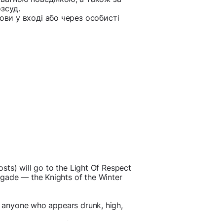
зсуд.
ови у вході або через особисті
costs) will go to the Light Of Respect
igade — the Knights of the Winter
to anyone who appears drunk, high,