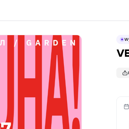
Wy
VE