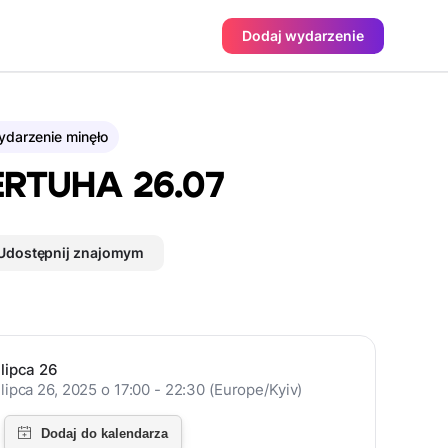
Dodaj wydarzenie
darzenie minęło
RTUHA 26.07
Udostępnij znajomym
lipca 26
lipca 26, 2025 o 17:00 - 22:30 (Europe/Kyiv)