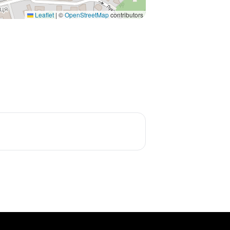
Leaflet
|
©
OpenStreetMap
contributors