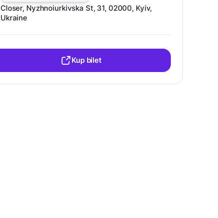
Closer, Nyzhnoiurkivska St, 31, 02000, Kyiv,
Ukraine
Kup bilet