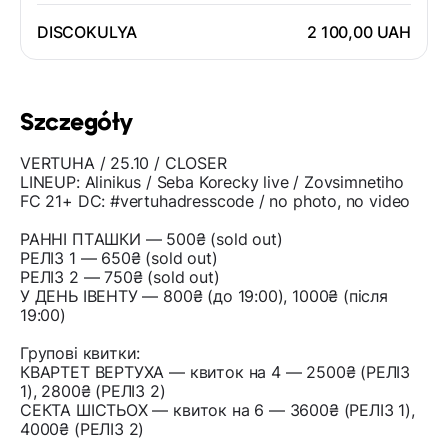
DISCOKULYA
2 100,00 UAH
Szczegóły
VERTUHA / 25.10 / CLOSER
LINEUP: Alinikus / Seba Korecky live / Zovsimnetiho
FC 21+ DC: #vertuhadresscode / no photo, no video
РАННІ ПТAШКИ — 500₴ (sold out)
РЕЛІЗ 1 — 650₴ (sold out)
РЕЛІЗ 2 — 750₴ (sold out)
У ДЕНЬ ІВЕНТУ — 800₴ (до 19:00), 1000₴ (після
19:00)
Групові квитки:
КВАРТЕТ ВЕРТУХА — квиток на 4 — 2500₴ (РЕЛІЗ
1), 2800₴ (РЕЛІЗ 2)
СЕКТА ШІСТЬОХ — квиток на 6 — 3600₴ (РЕЛІЗ 1),
4000₴ (РЕЛІЗ 2)