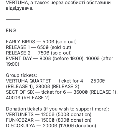
VERTUHA, а також через особисті обставини
відвідувача.
———
ENG
EARLY BIRDS — 500₴ (sold out)
RELEASE 1 — 650₴ (sold out)
RELEASE 2 — 750₴ (sold out)
EVENT DAY — 800₴ (before 19:00), 1000₴ (after
19:00)
Group tickets:
VERTUHA QUARTET — ticket for 4 — 2500₴
(RELEASE 1), 2800₴ (RELEASE 2)
SECT OF SIX — ticket for 6 — 3600₴ (RELEASE 1),
4000₴ (RELEASE 2)
Donation tickets (if you wish to support more):
VERTUNETS — 1200₴ (500₴ donation)
FUNKOBZAR — 1500₴ (800₴ donation)
DISCOKULYA — 2000₴ (1200₴ donation)