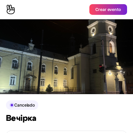
Crear evento
Cancelado
Вечірка