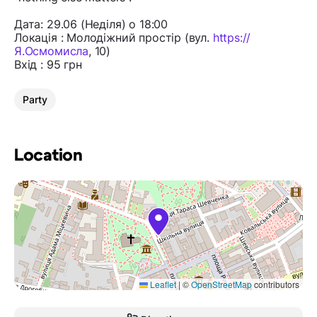
Дата: 29.06 (Неділя) о 18:00
Локація : Молодіжний простір (вул.
https://
Я.Осмомисла
, 10)
Вхід : 95 грн
Party
Location
Leaflet
|
©
OpenStreetMap
contributors