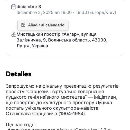
diciembre 3
diciembre 3, 2025 en 18:00 - 19:30 (Europe/Kiev)
Мистецький простір «Ангар», вулиця
Залізнична, 9, Волинська область, 43000,
Луцьк, Україна
Detalles
Запрошуємо на фінальну презентацію результатів
проєкту “Сарцевич: віртуальне повернення
луцького генія наївного мистецтва” — ініціативи,
що повертає до культурного простору Луцька
постать унікального скульптора-наївіста
Станіслава Сарцевича (1904–1984).
Під час події: