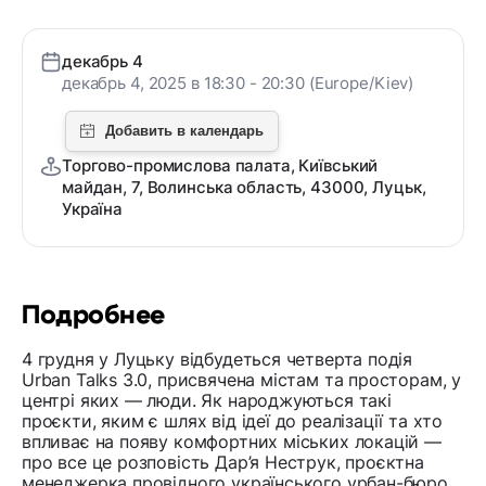
декабрь 4
декабрь 4, 2025 в 18:30 - 20:30 (Europe/Kiev)
Торгово-промислова палата, Київський
майдан, 7, Волинська область, 43000, Луцьк,
Україна
Подробнее
4 грудня у Луцьку відбудеться четверта подія
Urban Talks 3.0, присвячена містам та просторам, у
центрі яких — люди. Як народжуються такі
проєкти, яким є шлях від ідеї до реалізації та хто
впливає на появу комфортних міських локацій —
про все це розповість Дар’я Неструк, проєктна
менеджерка провідного українського урбан-бюро