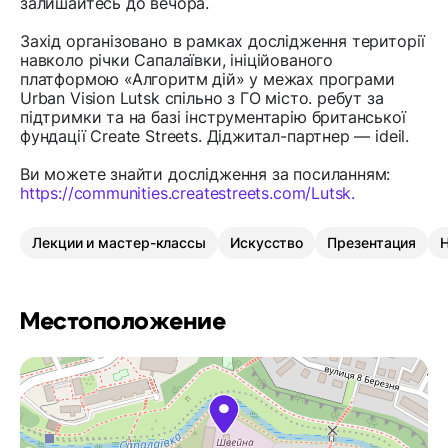
залишайтесь до вечора.
Захід організовано в рамках дослідження території
навколо річки Сапалаївки, ініційованого
платформою «Алгоритм дій» у межах програми
Urban Vision Lutsk спільно з ГО місто. ребут за
підтримки та на базі інструментарію британської
фундації Create Streets. Діджитал-партнер — ideil.
Ви можете знайти дослідження за посиланням:
https://communities.createstreets.com/Lutsk.
Лекции и мастер-классы
Искусство
Презентация
Местоположение