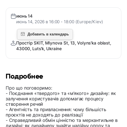
июнь 14
июнь 14, 2026 в 16:00 - 18:00 (Europe/Kiev)
Простір SKIT, Mlynova St, 13, Volyns'ka oblast,
43000, Luts'k, Ukraine
Подробнее
Про що поговоримо:
- Поєднання «твердого» та «м’якого» дизайну: як
залучення користувачів допомагає процесу
створення речей
- Агентність та привласнення: чому більшість
проєктів не доходять до реалізації
- Справедливий обмін цінністю та меркантильне в
дизайні: як дизайнеру знайти надійну опору та