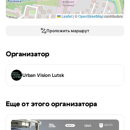
Leaflet
|
©
OpenStreetMap
contributors
Проложить маршрут
Организатор
Urban Vision Lutsk
Еще от этого организатора