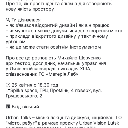
Про те, як прості ідеї та спільна дія створюють
нову якість простору.
🔍 Ти дізнаєшся:
– як з’явився відкритий дизайн і як він працює
– чому кожен може долучитися до створення міста
– приклади відкритого дизайну у тактичному
урбанізмі
– як це може стати освітнім інструментом
Про все це розповість Михайло Шевченко —
архітектор, дослідник, начальник управління
у Львівській міськраді, викладач ХША,
співзасновник ГО «Матерія Лаб»
🕐 25 квітня о 18.30 год
📍Spilka space, ТРЦ Промінь, 4 поверх, вул.
Грушевського, 2
🆓 Вхід вільний
Urban Talks – міські лекції та дискусії, ініційовані ГО
"місто. ребут" в рамках проєкту Urban Vision Lutsk