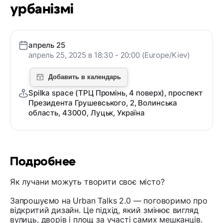
урбанізмі
апрель 25
апрель 25, 2025 в 18:30 - 20:00 (Europe/Kiev)
Spilka space (ТРЦ Промінь, 4 поверх), проспект
Президента Грушевського, 2, Волинська
область, 43000, Луцьк, Україна
Подробнее
Як лучани можуть творити своє місто?
Запрошуємо на Urban Talks 2.0 — поговоримо про
відкритий дизайн. Це підхід, який змінює вигляд
вулиць, дворів і площ за участі самих мешканців.