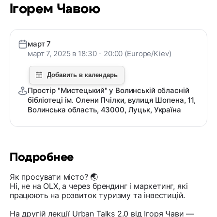
Ігорем Чавою
март 7
март 7, 2025 в 18:30 - 20:00 (Europe/Kiev)
Простір "Мистецький" у Волинській обласній
бібліотеці ім. Олени Пчілки, вулиця Шопена, 11,
Волинська область, 43000, Луцьк, Україна
Подробнее
Як просувати місто? 🌏
Ні, не на OLX, а через брендинг і маркетинг, які
працюють на розвиток туризму та інвестицій.
На другій лекції Urban Talks 2.0 від Ігоря Чави —