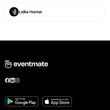
Lidiia Hontar