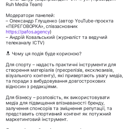
Ruh Media Team)
Модератори панелей:
– Олександр Глущенко (автор YouTube-проєкта
«ПЕРЕГОВОРКА», співзасновник
https://pafos.agency
)
– Андрій Ковальський (журналіст та ведучий
телеканалу ICTV)
🔝 Чому ця подія буде корисною?
Для спорту – надасть практичні інструменти для
створення матеріалів (пресрелізів, ексклюзивів,
візуального контенту), які привертають увагу медіа,
та поради з вибудовування довгострокових
відносин з редакціями.
Для бізнесу – розповість, як використовувати
медіа для підвищення впізнаваності бренду,
залучення спонсорів та зміцнення репутації, та
представить спортивний контент як потужний
маркетинговий інструмент.