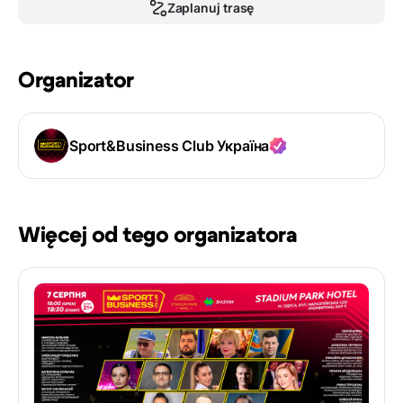
Zaplanuj trasę
Organizator
Sport&Business Club Україна
Więcej od tego organizatora