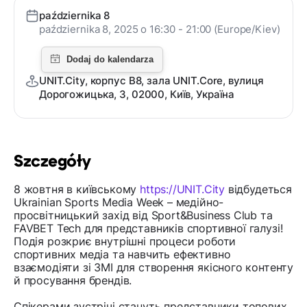
października 8
października 8, 2025 o 16:30 - 21:00 (Europe/Kiev)
UNIT.City, корпус В8, зала UNIT.Core, вулиця
Дорогожицька, 3, 02000, Київ, Україна
Szczegóły
8 жовтня в київському
https://UNIT.City
відбудеться
Ukrainian Sports Media Week – медійно-
просвітницький захід від Sport&Business Club та
FAVBET Tech для представників спортивної галузі!
Подія розкриє внутрішні процеси роботи
спортивних медіа та навчить ефективно
взаємодіяти зі ЗМІ для створення якісного контенту
й просування брендів.
Спікерами зустрічі стануть представники топових