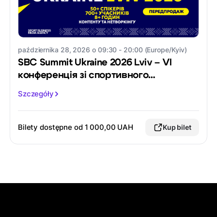
października 28, 2026 o 09:30 - 20:00 (Europe/Kyiv)
SBC Summit Ukraine 2026 Lviv – VI
конференція зі спортивного
маркетингу
Szczegóły
Bilety dostępne od
1 000,00 UAH
Kup bilet