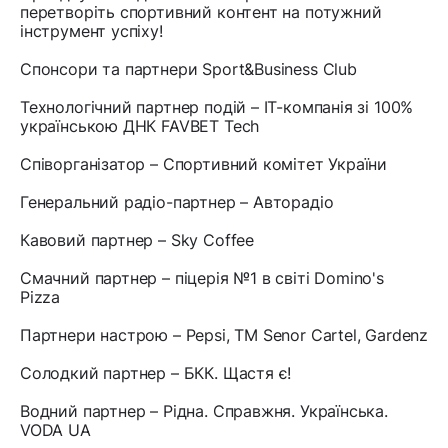
перетворіть спортивний контент на потужний
інструмент успіху!
Спонсори та партнери Sport&Business Club
Технологічний партнер подій – IT-компанія зі 100%
українською ДНК FAVBET Tech
Співорганізатор – Спортивний комітет України
Генеральний радіо-партнер – Авторадіо
Кавовий партнер – Sky Coffee
Смачний партнер – піцерія №1 в світі Domino's
Pizza
Партнери настрою – Pepsi, ТМ Senor Cartel, Gardenz
Солодкий партнер – БКК. Щастя є!
Водний партнер – Рідна. Справжня. Українська.
VODA UA