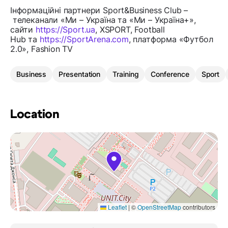
Інформаційні партнери Sport&Business Club –
телеканали «Ми – Україна та «Ми – Україна+»,
сайти
https://Sport.ua
, XSPORT, Football
Hub та
https://SportArena.com
, платформа «Футбол
2.0», Fashion TV
Business
Presentation
Training
Conference
Sport
Location
Leaflet
|
©
OpenStreetMap
contributors