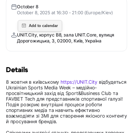
October 8
October 8, 2025 at 16:30 - 21:00 (Europe/Kiev)
UNIT.City, корпус В8, зала UNIT.Core, вулиця
Дорогожицька, 3, 02000, Київ, Україна
Details
8 жовтня в київському
https://UNIT.City
відбудеться
Ukrainian Sports Media Week – медійно-
просвітницький захід від Sport&Business Club та
FAVBET Tech для представників спортивної галузі!
Подія розкриє внутрішні процеси роботи
спортивних медіа та навчить ефективно
взаємодіяти зі ЗМІ для створення якісного контенту
й просування брендів.
Спікерами зустрічі стануть представники топових