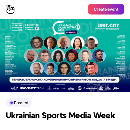
Create event
Passed
Ukrainian Sports Media Week