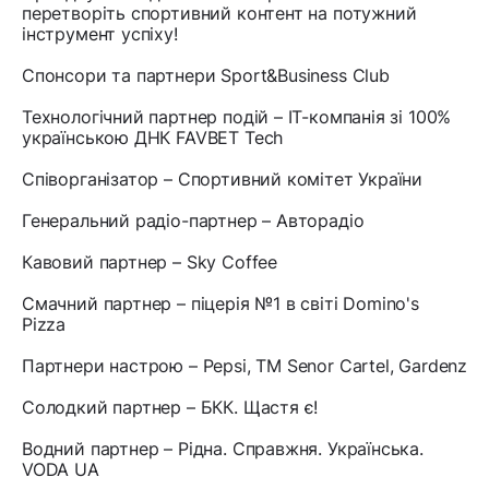
перетворіть спортивний контент на потужний
інструмент успіху!
Спонсори та партнери Sport&Business Club
Технологічний партнер подій – IT-компанія зі 100%
українською ДНК FAVBET Tech
Співорганізатор – Спортивний комітет України
Генеральний радіо-партнер – Авторадіо
Кавовий партнер – Sky Coffee
Смачний партнер – піцерія №1 в світі Domino's
Pizza
Партнери настрою – Pepsi, ТМ Senor Cartel, Gardenz
Солодкий партнер – БКК. Щастя є!
Водний партнер – Рідна. Справжня. Українська.
VODA UA