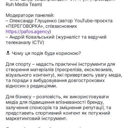
Ruh Media Team)
Модератори панелей:
– Олександр Глущенко (автор YouTube-проєкта
«ПЕРЕГОВОРКА», співзасновник
https://pafos.agency
)
– Андрій Ковальський (журналіст та ведучий
телеканалу ICTV)
🔝 Чому ця подія буде корисною?
Для спорту – надасть практичні інструменти для
створення матеріалів (пресрелізів, ексклюзивів,
візуального контенту), які привертають увагу медіа,
та поради з вибудовування довгострокових
відносин з редакціями.
Для бізнесу – розповість, як використовувати
медіа для підвищення впізнаваності бренду,
залучення спонсорів та зміцнення репутації, та
представить спортивний контент як потужний
маркетинговий інструмент.