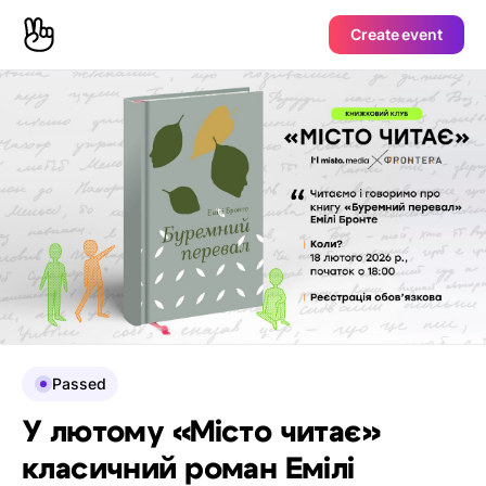
Create event
Passed
У лютому «Місто читає»
класичний роман Емілі