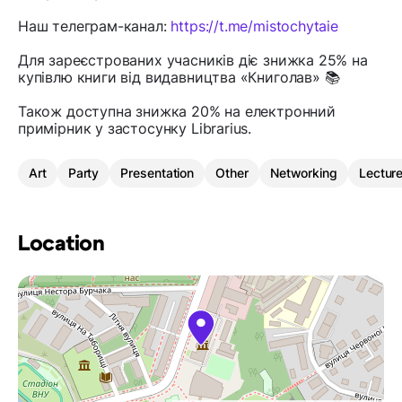
Наш телеграм-канал:
https://t.me/mistochytaie
Для зареєстрованих учасників діє знижка 25% на
купівлю книги від видавництва «Книголав» 📚
Також доступна знижка 20% на електронний
примірник у застосунку Librarius.
Art
Party
Presentation
Other
Networking
Lectur
Location