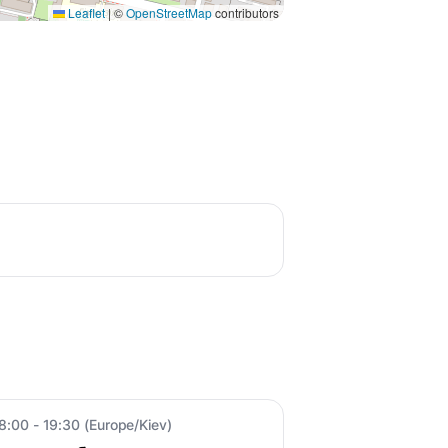
Leaflet
|
©
OpenStreetMap
contributors
8:00 - 19:30 (Europe/Kiev)