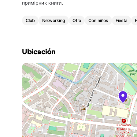
примірник книги.
Club
Networking
Otro
Con niños
Fiesta
Ubicación