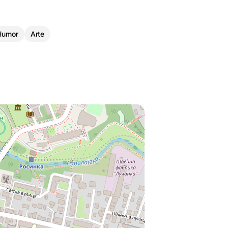
Humor
Arte