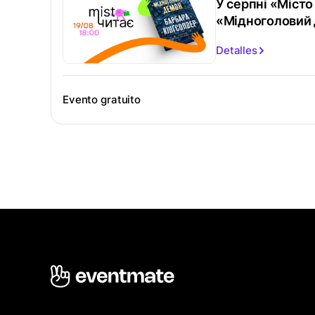
У серпні «Міст
«Мідноголовий
Detalles
Evento gratuito